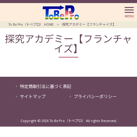
MENU
To Be Pro（トベプロ） HOME
>
探究アカデミー【フランチャイズ】
探究アカデミー【フランチャ
イズ】
特定商取引法に基づく表記
サイトマップ
プライバシーポリシー
Copyright © 2026 To Be Pro（トベプロ） All rights Reserved.