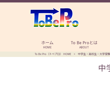
ホーム
To Be Proとは
HOME
ABOUT
To Be Pro（トベプロ） HOME
>
中学生・高校生・大学受
中