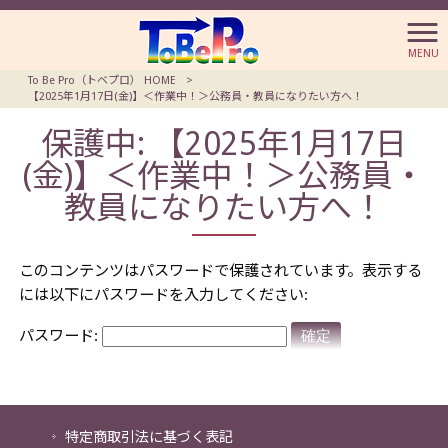
MENU
To Be Pro（トベプロ） HOME
>
【2025年1月17日(金)】＜作業中！＞公務員・教員になりたい方へ！
保護中: 【2025年1月17日
(金)】＜作業中！＞公務員・
教員になりたい方へ！
このコンテンツはパスワードで保護されています。表示する
には以下にパスワードを入力してください:
パスワード:
特定商取引法に基づく表記